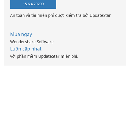
15.6.4.20299
An toàn và tải miễn phí được kiểm tra bởi UpdateStar
Mua ngay
Wondershare Software
Luôn cập nhật
với phần mềm UpdateStar miễn phí.