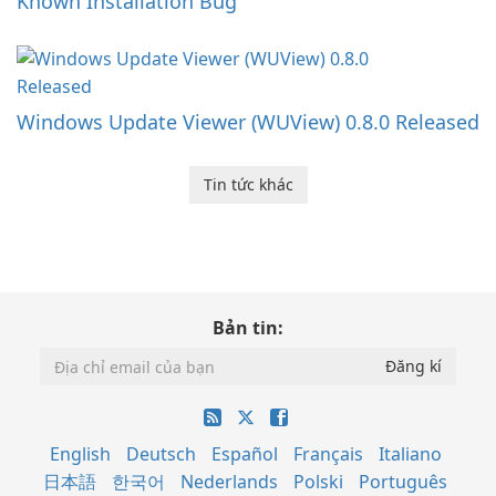
Known Installation Bug
Windows Update Viewer (WUView) 0.8.0 Released
Tin tức khác
Bản tin:
English
Deutsch
Español
Français
Italiano
日本語
한국어
Nederlands
Polski
Português