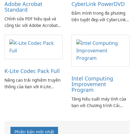
Adobe Acrobat
CyberLink PowerDVD
Standard
Đắm mình trong đa phương
Chỉnh sửa PDF hiệu quả và
tiện tuyệt đẹp với CyberLink
cộng tác với Adobe Acrobat
PowerDVD
Standard.
K-Lite Codec Pack Full
Intel Computing
Nâng cao trải nghiệm truyền
Improvement
thông của bạn với K-Lite
Program
Codec Pack Full!
Tăng hiệu suất máy tính của
bạn với Chương trình Cải
thiện Điện toán Intel
Phiên bản mới nhất