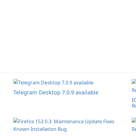
Telegram Desktop 7.0.9 available
I
R