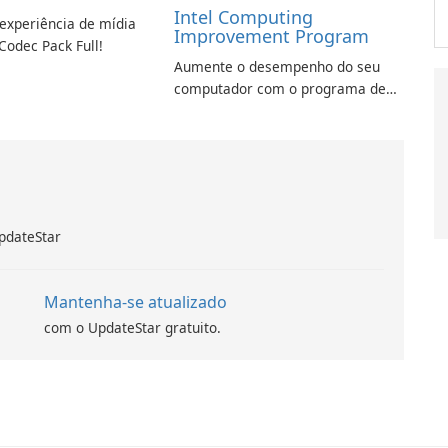
Intel Computing
experiência de mídia
Improvement Program
Codec Pack Full!
Aumente o desempenho do seu
computador com o programa de
aprimoramento da computação
Intel
pdateStar
Mantenha-se atualizado
com o UpdateStar gratuito.