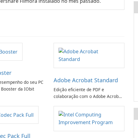
rshare Filmora instalado no mês passado.
oster
Adobe Acrobat Standard
esempenho do seu PC
 Booster da IObit
Edição eficiente de PDF e
colaboração com o Adobe Acrobat
Standard.
ec Pack Full