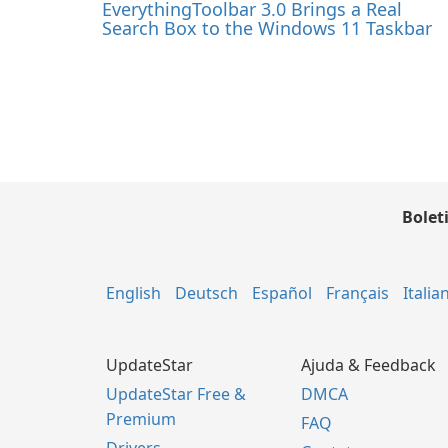
EverythingToolbar 3.0 Brings a Real
Search Box to the Windows 11 Taskbar
Bolet
English
Deutsch
Español
Français
Italia
UpdateStar
Ajuda & Feedback
UpdateStar Free &
DMCA
Premium
FAQ