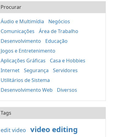
Procurar
Áudio e Multimídia
Negócios
Comunicações
Área de Trabalho
Desenvolvimento
Educação
Jogos e Entretenimento
Aplicações Gráficas
Casa e Hobbies
Internet
Segurança
Servidores
Utilitários de Sistema
Desenvolvimento Web
Diversos
Tags
video editing
edit video