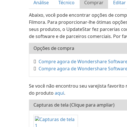
Análise
Técnico
Comprar
Editar
Abaixo, você pode encontrar opções de com
Filmora. Para proporcionar-lhe ótimas opçõe
seus produtos, o UpdateStar fez parcerias 
de software e de parceiros comerciais. Por fa
Opções de compra
Compre agora de Wondershare Softwar
Compre agora de Wondershare Softwar
Se você não encontrou seu varejista favorito 
do produto
aqui
.
Capturas de tela (Clique para ampliar)