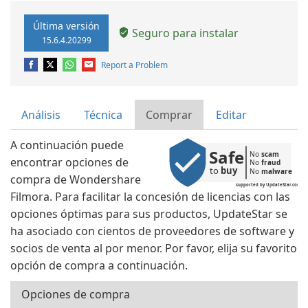
Última versión
Seguro para instalar
15.6.4.20299
Report a Problem
Análisis
Técnica
Comprar
Editar
A continuación puede
Safe
No 
scam
encontrar opciones de
No 
fraud
to 
buy
No 
malware
compra de Wondershare
supported by UpdateStar.com
Filmora. Para facilitar la concesión de licencias con las
opciones óptimas para sus productos, UpdateStar se
ha asociado con cientos de proveedores de software y
socios de venta al por menor. Por favor, elija su favorito
opción de compra a continuación.
Opciones de compra