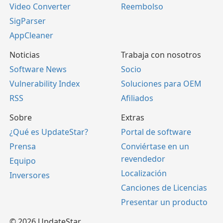
Video Converter
Reembolso
SigParser
AppCleaner
Noticias
Trabaja con nosotros
Software News
Socio
Vulnerability Index
Soluciones para OEM
RSS
Afiliados
Sobre
Extras
¿Qué es UpdateStar?
Portal de software
Prensa
Conviértase en un
revendedor
Equipo
Localización
Inversores
Canciones de Licencias
Presentar un producto
© 2026 UpdateStar