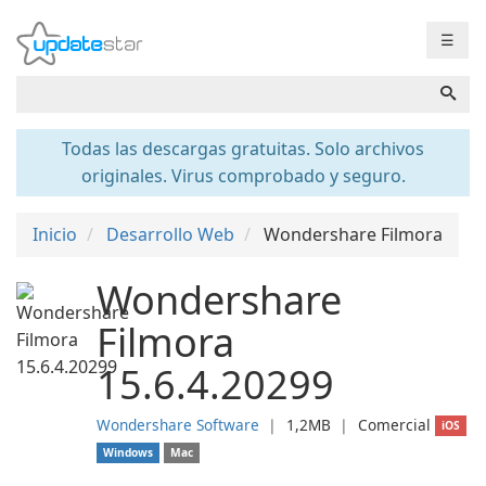
☰
Todas las descargas gratuitas. Solo archivos
originales. Virus comprobado y seguro.
Inicio
Desarrollo Web
Wondershare Filmora
Wondershare
Filmora
15.6.4.20299
Wondershare Software
❘
1,2MB
❘
Comercial
iOS
Windows
Mac