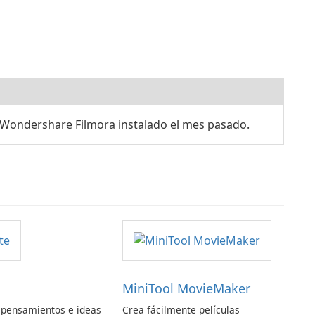
Wondershare Filmora instalado el mes pasado.
MiniTool MovieMaker
 pensamientos e ideas
Crea fácilmente películas