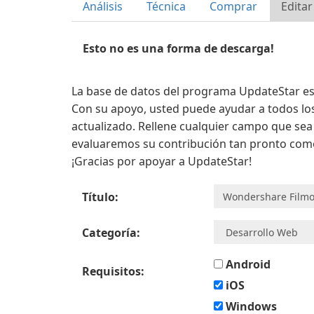
Análisis
Técnica
Comprar
Editar
Esto no es una forma de descarga!
La base de datos del programa UpdateStar es 
Con su apoyo, usted puede ayudar a todos l
actualizado. Rellene cualquier campo que se
evaluaremos su contribución tan pronto como
¡Gracias por apoyar a UpdateStar!
Título:
Categoría:
Android
Requisitos:
iOS
Windows