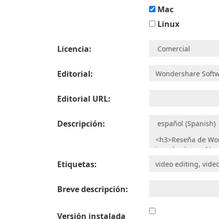
Mac
Linux
Licencia:
Editorial:
Editorial URL:
Descripción:
Etiquetas:
Breve descripción:
Versión instalada