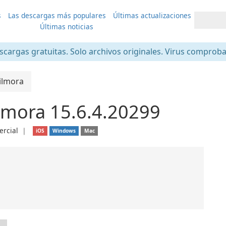
s
Las descargas más populares
Últimas actualizaciones
Últimas noticias
scargas gratuitas. Solo archivos originales. Virus comprob
ilmora
lmora 15.6.4.20299
rcial
❘
iOS
Windows
Mac