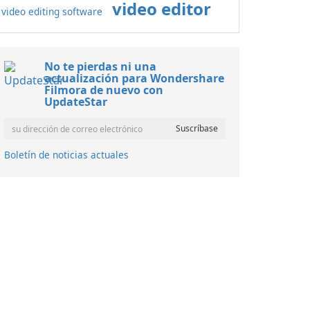
video editor
video editing software
No te pierdas ni una
actualización para Wondershare
Filmora de nuevo con
UpdateStar
Boletín de noticias actuales