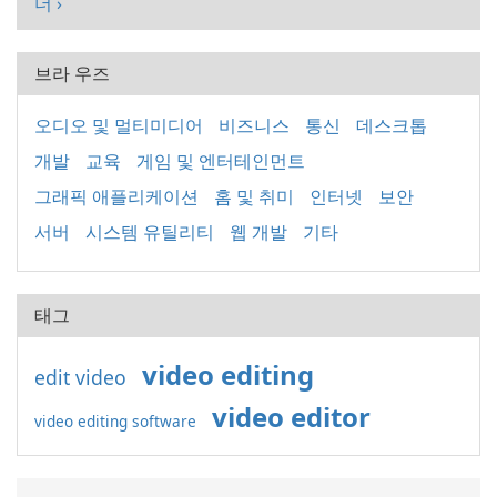
더 ›
브라 우즈
오디오 및 멀티미디어
비즈니스
통신
데스크톱
개발
교육
게임 및 엔터테인먼트
그래픽 애플리케이션
홈 및 취미
인터넷
보안
서버
시스템 유틸리티
웹 개발
기타
태그
video editing
edit video
video editor
video editing software