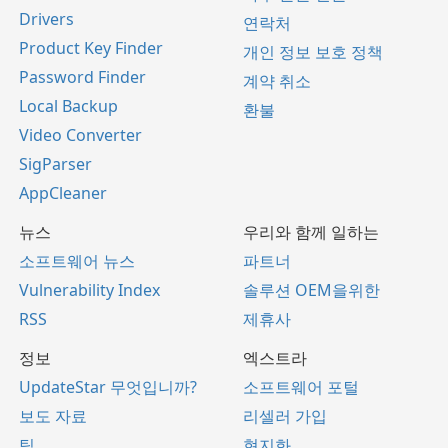
Drivers
연락처
Product Key Finder
개인 정보 보호 정책
Password Finder
계약 취소
Local Backup
환불
Video Converter
SigParser
AppCleaner
뉴스
우리와 함께 일하는
소프트웨어 뉴스
파트너
Vulnerability Index
솔루션 OEM을위한
RSS
제휴사
정보
엑스트라
UpdateStar 무엇입니까?
소프트웨어 포털
보도 자료
리셀러 가입
팀
현지화