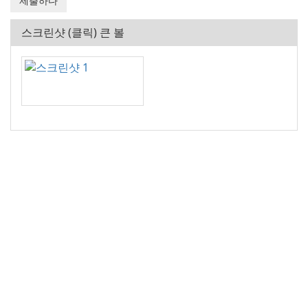
스크린샷 (클릭) 큰 볼