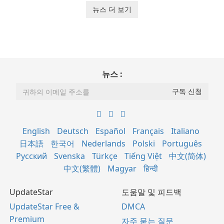
뉴스 더 보기
뉴스 :
English
Deutsch
Español
Français
Italiano
日本語
한국어
Nederlands
Polski
Português
Русский
Svenska
Türkçe
Tiếng Việt
中文(简体)
中文(繁體)
Magyar
हिन्दी
UpdateStar
도움말 및 피드백
UpdateStar Free &
DMCA
Premium
자주 묻는 질문