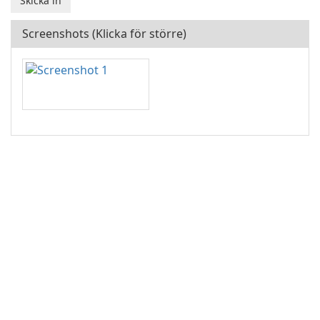
Screenshots (Klicka för större)