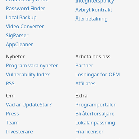
Integritetspolicy
Password Finder
Avbryt kontrakt
Local Backup
Återbetalning
Video Converter
SigParser
AppCleaner
Nyheter
Arbeta hos oss
Program vara nyheter
Partner
Vulnerability Index
Lösningar för OEM
RSS
Affiliates
Om
Extra
Vad är UpdateStar?
Programportalen
Press
Bli återförsäljare
Team
Lokalanpassning
Investerare
Fria licenser