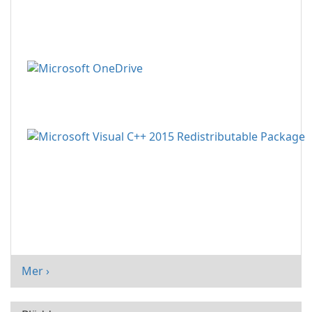
Mer ›