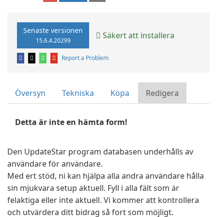
Senaste versionen
Säkert att installera
15.6.4.20299
Report a Problem
Översyn
Tekniska
Köpa
Redigera
Detta är inte en hämta form!
Den UpdateStar program databasen underhålls av
användare för användare.
Med ert stöd, ni kan hjälpa alla andra användare hålla
sin mjukvara setup aktuell. Fyll i alla fält som är
felaktiga eller inte aktuell. Vi kommer att kontrollera
och utvärdera ditt bidrag så fort som möjligt.