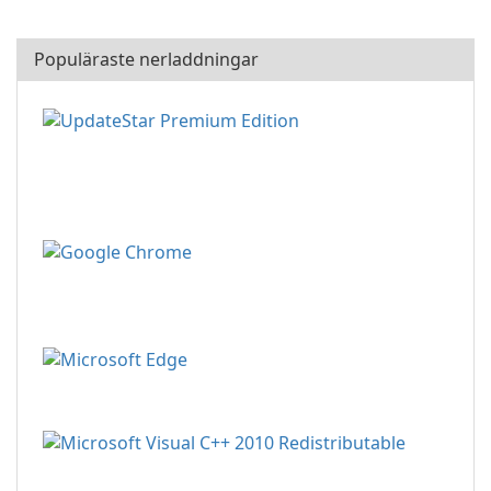
Populäraste nerladdningar