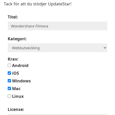
Tack för att du stödjer UpdateStar!
Titel:
Kategori:
Krav:
Android
iOS
Windows
Mac
Linux
License: