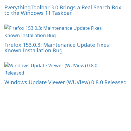
EverythingToolbar 3.0 Brings a Real Search Box
to the Windows 11 Taskbar
Firefox 153.0.3: Maintenance Update Fixes
Known Installation Bug
Windows Update Viewer (WUView) 0.8.0 Released