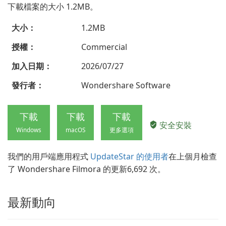
下載檔案的大小 1.2MB。
大小：
1.2MB
授權：
Commercial
加入日期：
2026/07/27
發行者：
Wondershare Software
下載
下載
下載
安全安裝
Windows
macOS
更多選項
我們的用戶端應用程式
UpdateStar 的使用者
在上個月檢查
了 Wondershare Filmora 的更新6,692 次。
最新動向