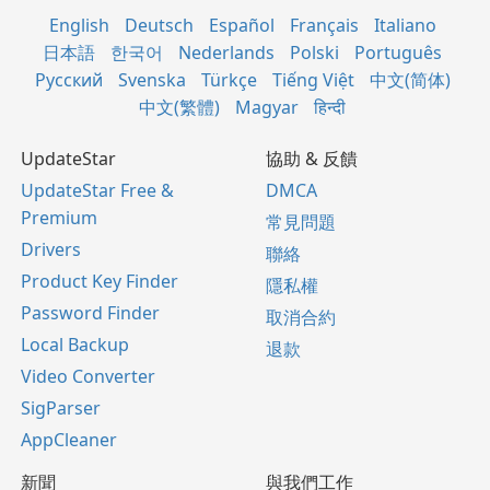
English
Deutsch
Español
Français
Italiano
日本語
한국어
Nederlands
Polski
Português
Русский
Svenska
Türkçe
Tiếng Việt
中文(简体)
中文(繁體)
Magyar
हिन्दी
UpdateStar
協助 & 反饋
UpdateStar Free &
DMCA
Premium
常見問題
Drivers
聯絡
Product Key Finder
隱私權
Password Finder
取消合約
Local Backup
退款
Video Converter
SigParser
AppCleaner
新聞
與我們工作