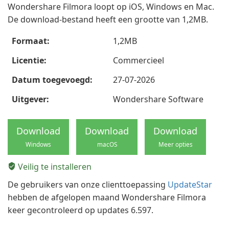
Wondershare Filmora loopt op iOS, Windows en Mac.
De download-bestand heeft een grootte van 1,2MB.
Formaat:
1,2MB
Licentie:
Commercieel
Datum toegevoegd:
27-07-2026
Uitgever:
Wondershare Software
Download
Download
Download
Windows
macOS
Meer opties
Veilig te installeren
De gebruikers van onze clienttoepassing
UpdateStar
hebben de afgelopen maand Wondershare Filmora
keer gecontroleerd op updates 6.597.