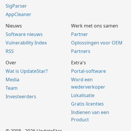
SigParser
AppCleaner
Nieuws
Werk met ons samen
Software nieuws
Partner
Vulnerability Index
Oplossingen voor OEM
RSS
Partners
Over
Extra's
Wat is UpdateStar?
Portal-software
Media
Word een
wederverkoper
Team
Lokalisatie
Investeerders
Gratis licenties
Indienen van een
Product