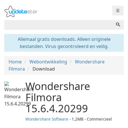
☰
Allemaal gratis downloads. Alleen originele
bestanden. Virus gecontroleerd en veilig.
Home
Webontwikkeling
Wondershare
Filmora
Download
Wondershare
Filmora
15.6.4.20299
Wondershare Software
- 1,2MB - Commercieel