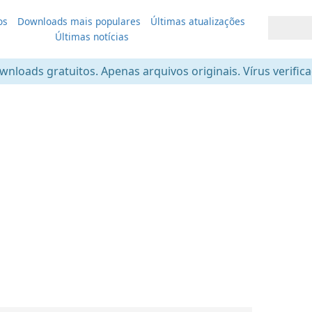
os
Downloads mais populares
Últimas atualizações
Últimas notícias
nloads gratuitos. Apenas arquivos originais. Vírus verific