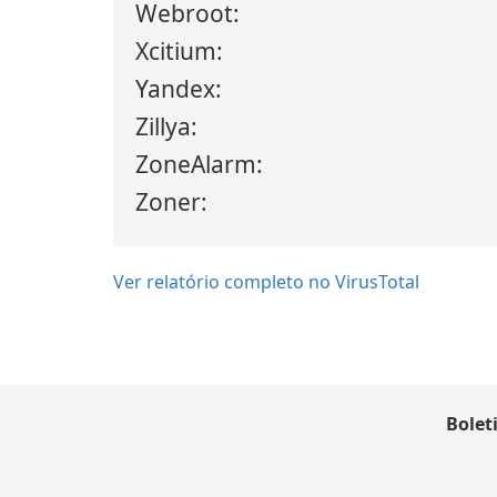
Webroot:
Xcitium:
Yandex:
Zillya:
ZoneAlarm:
Zoner:
Ver relatório completo no VirusTotal
Bolet