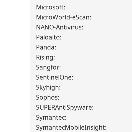
Microsoft:
MicroWorld-eScan:
NANO-Antivirus:
Paloalto:
Panda:
Rising:
Sangfor:
SentinelOne:
Skyhigh:
Sophos:
SUPERAntiSpyware:
Symantec:
SymantecMobileInsight: