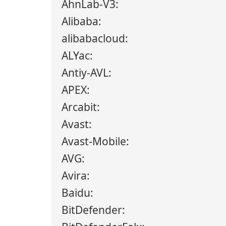
AhnLab-V3:
Alibaba:
alibabacloud:
ALYac:
Antiy-AVL:
APEX:
Arcabit:
Avast:
Avast-Mobile:
AVG:
Avira:
Baidu:
BitDefender: