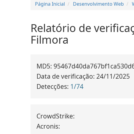
Página Inicial
Desenvolvimento Web
Relatório de verific
Filmora
MD5: 95467d40da767bf1ca530d
Data de verificação: 24/11/2025
Detecções:
1/74
CrowdStrike:
Acronis: